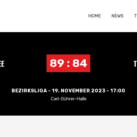
HOME
NEWS
T
89 : 84
EE
T
BEZIRKSLIGA - 19. NOVEMBER 2023 - 17:00
Carl-Gührer-Halle