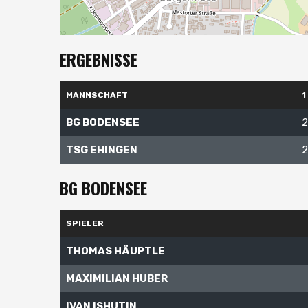
ERGEBNISSE
MANNSCHAFT
1
BG BODENSEE
2
TSG EHINGEN
2
BG BODENSEE
SPIELER
THOMAS HÄUPTLE
MAXIMILIAN HUBER
IVAN ISHUTIN