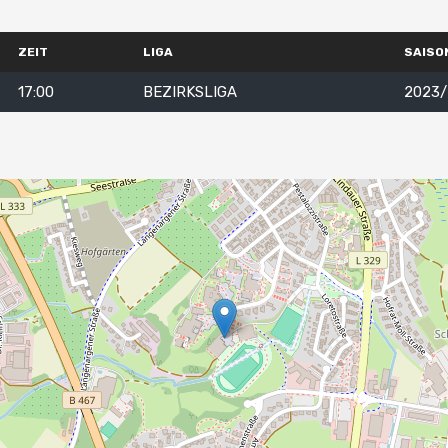
ZEIT
LIGA
SAISO
17:00
BEZIRKSLIGA
2023/