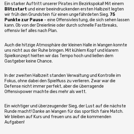
Ein starker Auftritt unserer Pirates im Bezirkspokal! Mit einem
Blitzstart
und einer beeindruckenden ersten Halbzeit legten
wir früh den Grundstein für einen ungefährdeten Sieg.
75
Punkte zur Pause
– eine Offensivleistung, die sich sehen lassen
kann. Ob von der Dreierlinie oder durch schnelle Fastbreaks,
offensiv lief alles nach Plan.
Auch die hitzige Atmosphäre der kleinen Halle in Wangen konnte
uns nicht aus der Ruhe bringen. Mit kühlem Kopf und klarem
Spielkonzept hielten wir das Tempo hoch und ließen dem
Gastgeber keine Chance.
In der zweiten Halbzeit standen Verwaltung und Kontrolle im
Fokus, ohne dabei den Spielfluss zu verlieren. Zwar war die
Defense nicht immer perfekt, aber die überragende
Offensivpower machte dies mehr als wett.
Ein wichtiger und überzeugender Sieg, der Lust auf die nächste
Runde macht! Danke an Wangen für das sportlich faire Match.
Wir bleiben auf Kurs und freuen uns auf die kommenden
Aufgaben!