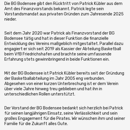
Die BG Bodensee gibt den Rücktritt von Patrick Kübler aus dem
Amt des Finanzvorstands bekannt. Patrick legte sein
Vorstandsmandat aus privaten Gründen zum Jahresende 2025
nieder.
Seit dem Jahr 2020 war Patrick als Finanzvorstand der BG
Bodensee tätig und hat in dieser Funktion die finanzielle
Entwicklung des Vereins maßgeblich mitgestaltet. Parallel dazu
engagiert er sich seit 2019 als Kassier der Abteilung Basketball
beim VfB Friedrichshafen und brachte seine umfassende
Erfahrung stets gewinnbringend in beide Funktionen ein.
Mit der BG Bodensee ist Patrick Kübler bereits seit der Gründung
der Basketballabteilung im Jahr 2005 eng verbunden.
Abgesehen von einer kurzen Unterbrechung ist er dem Verein
über viele Jahre hinweg treu geblieben und hat ihn in
unterschiedlichen Rollen unterstützt.
Der Vorstand der BG Bodensee bedankt sich herzlich bei Patrick
für seinen langjährigen Einsatz, seine Verlässlichkeit und sein
großes Engagement für die Pirates. Wir wünschen ihm und seiner
Familie für die Zukunft alles Gute.