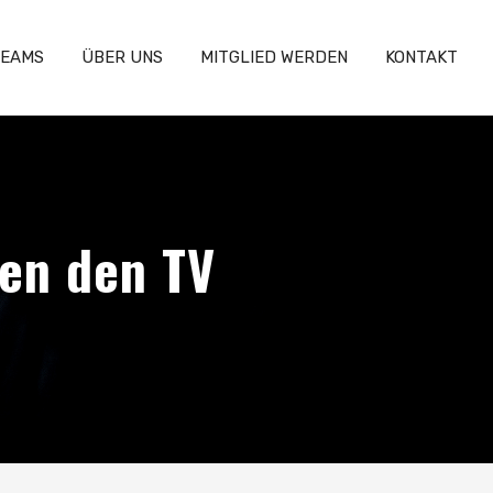
EAMS
ÜBER UNS
MITGLIED WERDEN
KONTAKT
gen den TV