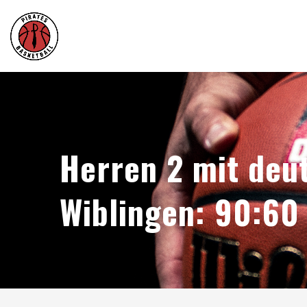
Herren 2 mit deu
Wiblingen: 90:60