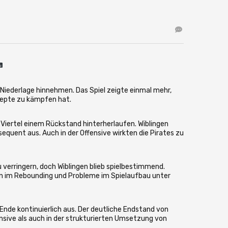
Niederlage hinnehmen. Das Spiel zeigte einmal mehr,
zepte zu kämpfen hat.
 Viertel einem Rückstand hinterherlaufen. Wiblingen
quent aus. Auch in der Offensive wirkten die Pirates zu
 verringern, doch Wiblingen blieb spielbestimmend.
hen im Rebounding und Probleme im Spielaufbau unter
nde kontinuierlich aus. Der deutliche Endstand von
fensive als auch in der strukturierten Umsetzung von