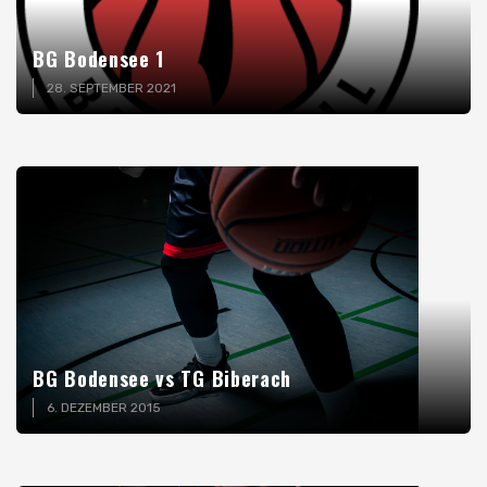
BG Bodensee 1
28. SEPTEMBER 2021
BG Bodensee vs TG Biberach
6. DEZEMBER 2015