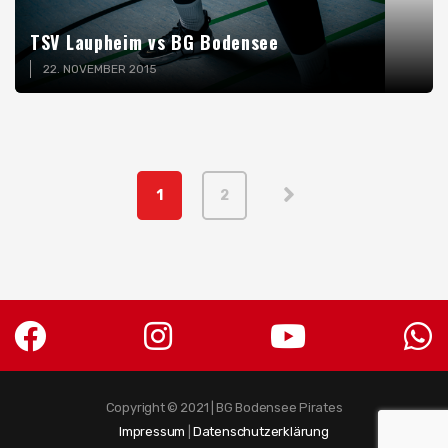
TSV Laupheim vs BG Bodensee
22. NOVEMBER 2015
1
2
Copyright © 2021 | BG Bodensee Pirates
Impressum
|
Datenschutzerklärung