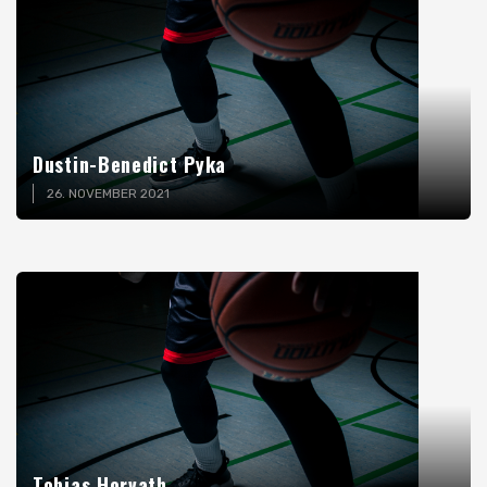
Dustin-Benedict Pyka
26. NOVEMBER 2021
Tobias Horvath