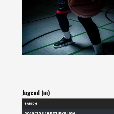
Jugend (m)
SAISON
2019/20 U18 BEZIRKSLIGA