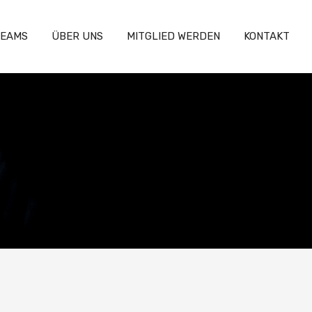
EAMS
ÜBER UNS
MITGLIED WERDEN
KONTAKT