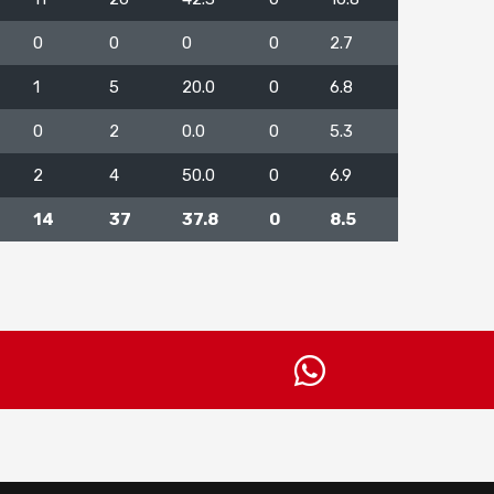
0
0
0
0
2.7
1
5
20.0
0
6.8
0
2
0.0
0
5.3
2
4
50.0
0
6.9
14
37
37.8
0
8.5