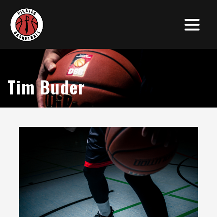
Tim Buder