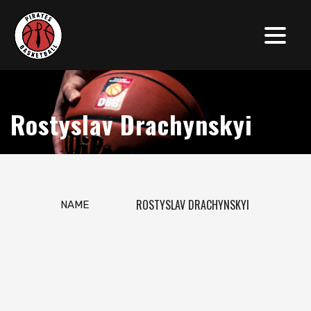
Rostyslav Drachynskyi
ROSTYSLAV DRACHYNSKYI
NAME