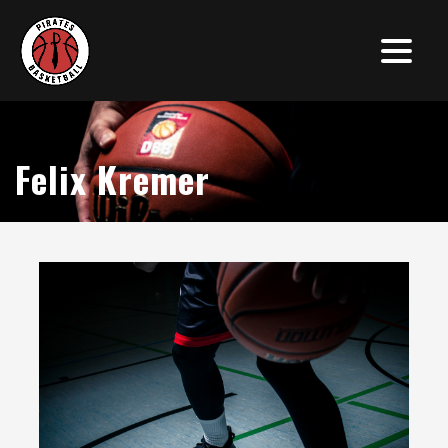
Felix Kremer