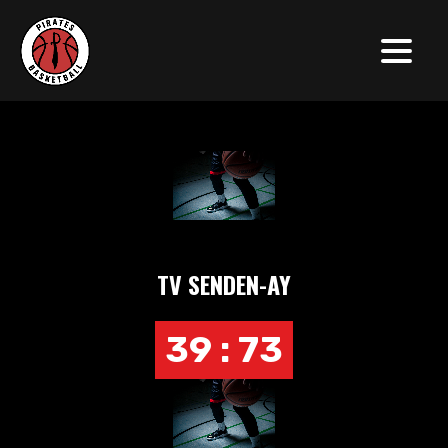
TV SENDEN-AY
39 : 73