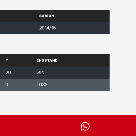
SAISON
2014/15
T
ENDSTAND
20
WIN
0
LOSS