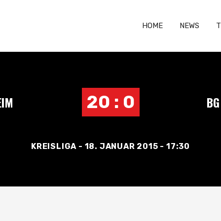
HOME
NEWS
T
20 : 0
EIM
BG
KREISLIGA - 18. JANUAR 2015 - 17:30