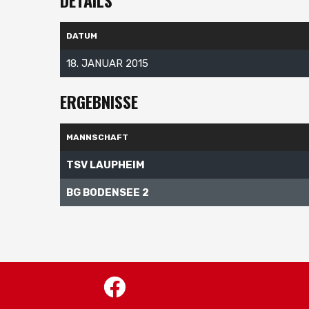
DETAILS
DATUM
18. JANUAR 2015
ERGEBNISSE
MANNSCHAFT
TSV LAUPHEIM
BG BODENSEE 2