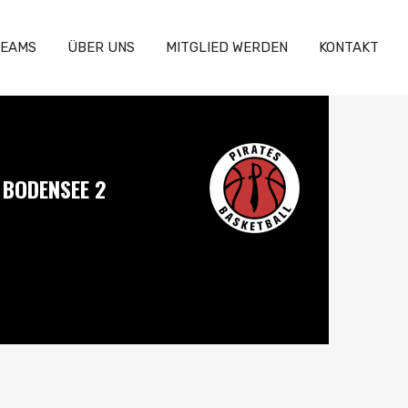
EAMS
ÜBER UNS
MITGLIED WERDEN
KONTAKT
 BODENSEE 2