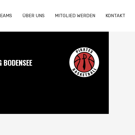
EAMS
ÜBER UNS
MITGLIED WERDEN
KONTAKT
G BODENSEE