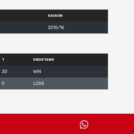
SAISON
2015/16
T
ENDSTAND
20
WIN
0
LOSS