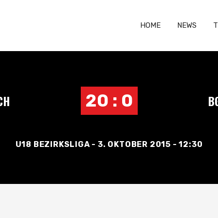
HOME
NEWS
T
20 : 0
CH
B
U18 BEZIRKSLIGA - 3. OKTOBER 2015 - 12:30