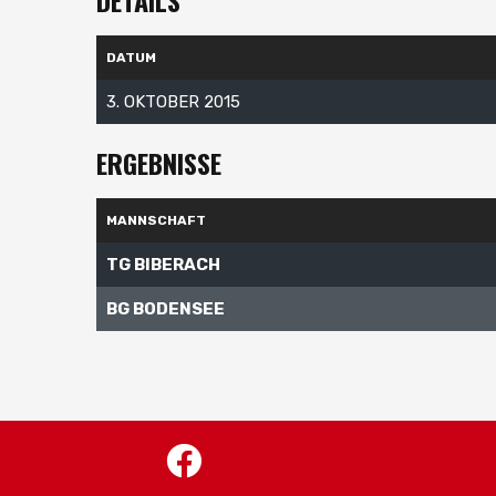
DETAILS
DATUM
3. OKTOBER 2015
ERGEBNISSE
MANNSCHAFT
TG BIBERACH
BG BODENSEE