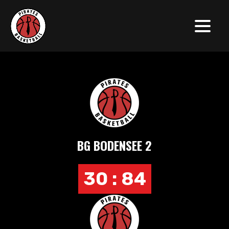
BG BODENSEE 2
30 : 84