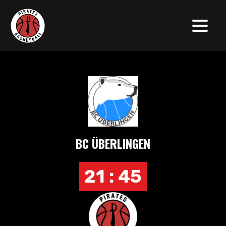
BC ÜBERLINGEN
21 : 45