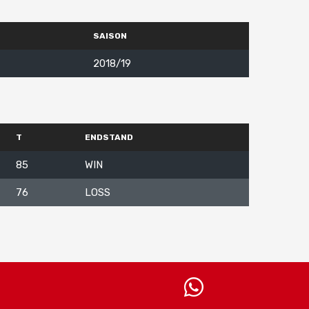
SAISON
2018/19
T
ENDSTAND
85
WIN
76
LOSS