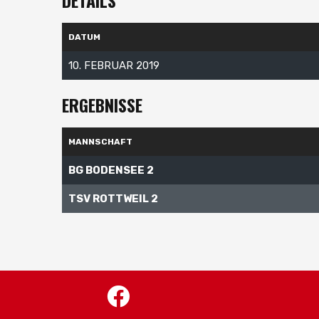
DETAILS
DATUM
10. FEBRUAR 2019
ERGEBNISSE
MANNSCHAFT
BG BODENSEE 2
TSV ROTTWEIL 2