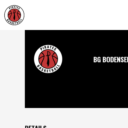
BG BODENSE