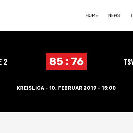
HOME
NEWS
T
85 : 76
E 2
TS
KREISLIGA - 10. FEBRUAR 2019 - 15:00