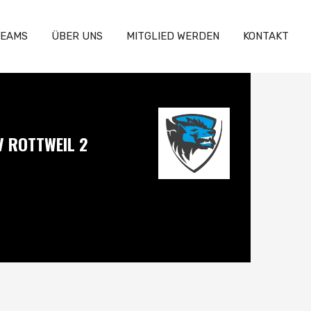
EAMS
ÜBER UNS
MITGLIED WERDEN
KONTAKT
V ROTTWEIL 2